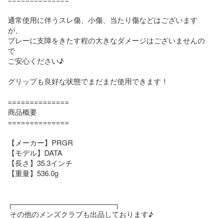
通常使用に伴うスレ傷、小傷、当たり傷などはございます
が、

プレーに支障をきたす程の大きなダメージはございませんの
で

ご安心ください♪

グリップも良好な状態でまだまだ使用できます！

==============

商品概要

==============

【メーカー】PRGR

【モデル】DATA

【長さ】35.3インチ

【重量】536.0g

┌───────────────────┐

 その他のメンズクラブも出品しております♪
