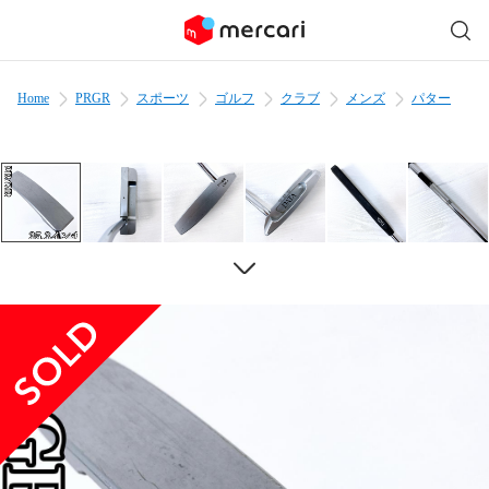
Home
PRGR
スポーツ
ゴルフ
クラブ
メンズ
パター