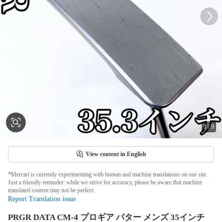
1
/
9
View content in English
*Mercari is currently experimenting with human and machine translations on our site.
Just a friendly reminder: while we strive for accuracy, please be aware that machine
translated content may not be perfect.
Report Translation issue
PRGR DATA CM-4 プロギア パター メンズ 35インチ