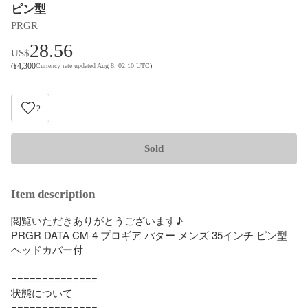
ピン型
PRGR
28.56
US$
¥
4,300
(
Currency rate updated Aug 8, 02:10 UTC
)
2
Sold
Item description
閲覧いただきありがとうございます♪

PRGR DATA CM-4 プロギア パター メンズ 35インチ ピン型 
ヘッドカバー付

==============

状態について

==============
