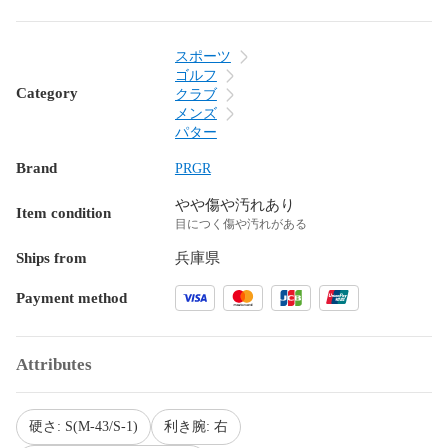
スポーツ
ゴルフ
Category
クラブ
メンズ
パター
Brand
PRGR
やや傷や汚れあり
Item condition
目につく傷や汚れがある
Ships from
兵庫県
Payment method
Attributes
硬さ: S(M-43/S-1)
利き腕: 右