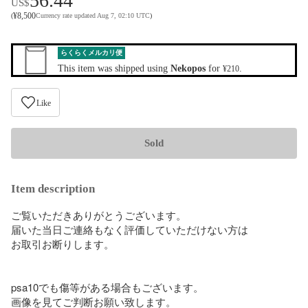
56.44
US$
¥
8,500
(
Currency rate updated Aug 7, 02:10 UTC
)
らくらくメルカリ便
This item was shipped using
Nekopos
for
.
¥210
Like
Sold
Item description
ご覧いただきありがとうございます。

届いた当日ご連絡もなく評価していただけない方は

お取引お断りします。

psa10でも傷等がある場合もございます。

画像を見てご判断お願い致します。
