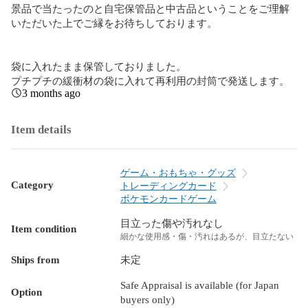
景品で当たったのと自宅保管品と中古品ということをご理解
いただいた上でご縁をお待ちしております。

袋に入れたまま保管しておりました。

プチプチの緩衝材の袋に入れて再利用の封筒で発送します。
3 months ago
Item details
ゲーム・おもちゃ・グッズ
Category
トレーディングカード
ポケモンカードゲーム
目立った傷や汚れなし
Item condition
細かな使用感・傷・汚れはあるが、目立たない
Ships from
未定
Safe Appraisal is available (for Japan
Option
buyers only)