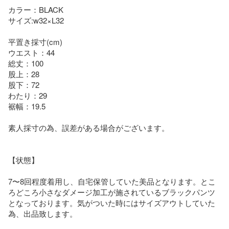
カラー：BLACK

サイズ:w32×L32

平置き採寸(cm)

ウエスト：44

総丈：100

股上：28

股下：72

わたり：29

裾幅：19.5

素人採寸の為、誤差がある場合がございます。

【状態】

7〜8回程度着用し、自宅保管していた美品となります。とこ
ろどころ小さなダメージ加工が施されているブラックパンツ
となっております。気がついた時にはサイズアウトしていた
為、出品致します。
