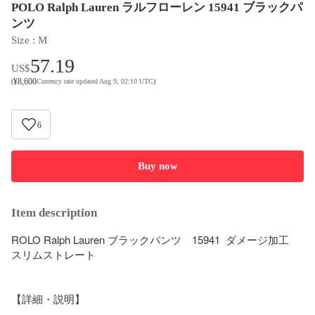
POLO Ralph Lauren ラルフローレン 15941 ブラックパ
ンツ
Size
 : 
M
57.19
US$
¥
8,600
(
Currency rate updated Aug 9, 02:10 UTC
)
6
Buy now
Item description
ROLO Ralph Lauren ブラックパンツ　15941  ダメージ加工　
スリムストレート

【詳細・説明】
