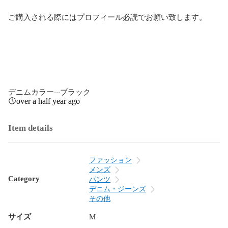
ご購入される際にはプロフィール必読でお願い致します。

デニムカラー···ブラック
over a half year ago
Item details
ファッション
メンズ
Category
パンツ
デニム・ジーンズ
その他
サイズ
M