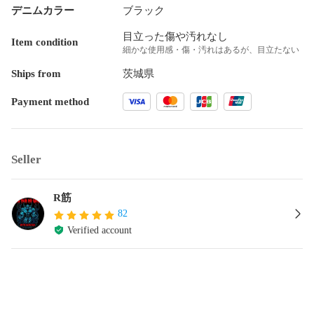
デニムカラー
ブラック
目立った傷や汚れなし
Item condition
細かな使用感・傷・汚れはあるが、目立たない
Ships from
茨城県
Payment method
Seller
R筋
82
Verified account