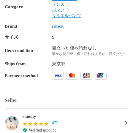
メンズ
Category
パンツ
サルエルパンツ
Brand
rehacer
サイズ
S
目立った傷や汚れなし
Item condition
細かな使用感・傷・汚れはあるが、目立たない
Ships from
東京都
Payment method
Seller
sunday
1072
Verified account