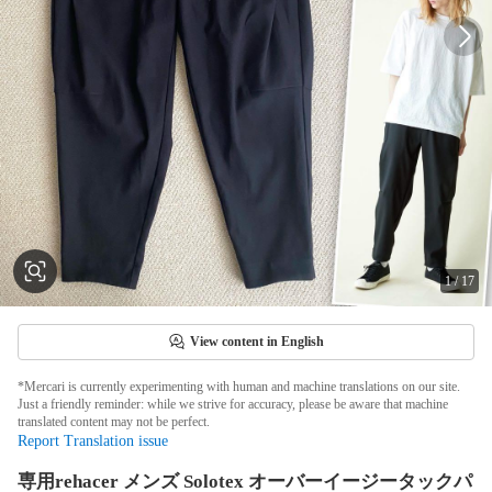
1
/
17
View content in English
*Mercari is currently experimenting with human and machine translations on our site.
Just a friendly reminder: while we strive for accuracy, please be aware that machine
translated content may not be perfect.
Report Translation issue
専用rehacer メンズ Solotex オーバーイージータックパ