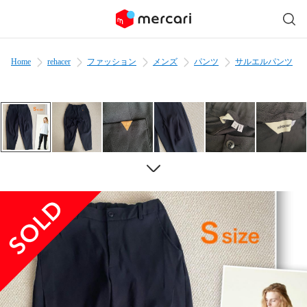
Home
rehacer
ファッション
メンズ
パンツ
サルエルパンツ