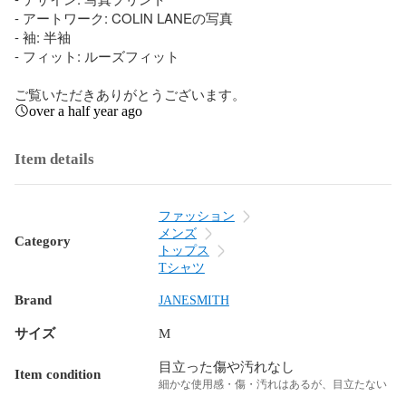
- アートワーク: COLIN LANEの写真

- 袖: 半袖

- フィット: ルーズフィット

ご覧いただきありがとうございます。
over a half year ago
Item details
ファッション
メンズ
Category
トップス
Tシャツ
Brand
JANESMITH
サイズ
M
目立った傷や汚れなし
Item condition
細かな使用感・傷・汚れはあるが、目立たない