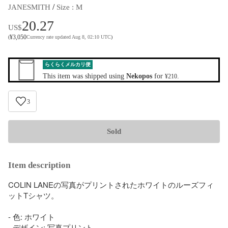
 / 
JANESMITH
Size
 : 
M
20.27
US$
¥
3,050
(
Currency rate updated Aug 8, 02:10 UTC
)
らくらくメルカリ便
This item was shipped using
Nekopos
for
.
¥210
3
Sold
Item description
COLIN LANEの写真がプリントされたホワイトのルーズフィ
ットTシャツ。

- 色: ホワイト

- デザイン: 写真プリント
