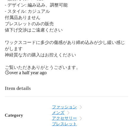
- デザイン: 編み込み、調整可能

- スタイル: カジュアル

付属品ありません

ブレスレットのみの販売

値下げ交渉はご遠慮ください

ワックスコードに多少の傷感があり締め込みが少し緩い感じ
がします

神経質な方の購入はお控えください

ご覧いただきありがとうございます。
over a half year ago
Item details
ファッション
メンズ
Category
アクセサリー
ブレスレット