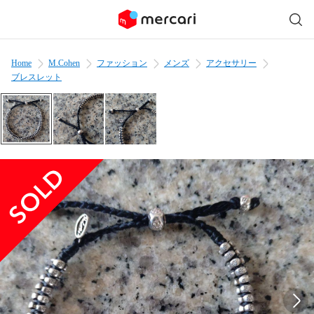
Home
M.Cohen
ファッション
メンズ
アクセサリー
ブレスレット