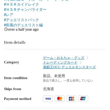
#ＨＳＲカイドレイク
#ＨＳＲチャンバライダー
#レア
#デュエリストパック
#疾風のデュエリスト編
over a half year ago
Item details
ゲーム・おもちゃ・グッズ
Category
トレーディングカード
遊戯王OCG デュエルモンスターズ
新品、未使用
Item condition
新品で購入し、一度も使用していない
Ships from
北海道
Payment method