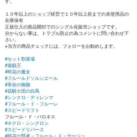
す。

１０年以上のショップ経営で１０年以上前までの未使用品の
在庫保有

正規仕入の新品開封でのシングル化販売ショップです。

分からない事は、トラブル防止の為コメントに問い合わせ下
さい。

※当方の商品チェックには、フォローをお勧めします。

#セット割道場
#遊戯王
#時花の魔女
#フルールドソルシエール
#革命の御旗
#花騎士団の白馬
#シンクロ・ディレンマ
#フルール・ド・フルーレ
#スピードリフト
#ネクロ・シンクロン
#スピードリバース
#時花の賢者－フルール・ド・サージュ