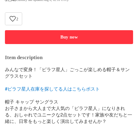
2
Buy now
Item description
みんなで変身！「ピラフ星人」ごっこが楽しめる帽子＆サン
グラスセット

#ピラフ星人在庫を探してる人はこちらポスト
帽子 キャップ サングラス

お子さまから大人まで大人気の「ピラフ星人」になりきれ
る、おしゃれでユニークな2点セットです！家族や友だちと一
緒に、日常をもっと楽しく演出してみませんか？
