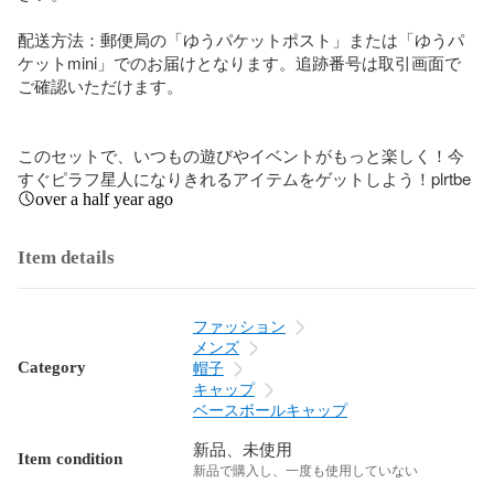
配送方法：郵便局の「ゆうパケットポスト」または「ゆうパ
ケットmini」でのお届けとなります。追跡番号は取引画面で
ご確認いただけます。

このセットで、いつもの遊びやイベントがもっと楽しく！今
すぐピラフ星人になりきれるアイテムをゲットしよう！plrtbe
over a half year ago
Item details
ファッション
メンズ
Category
帽子
キャップ
ベースボールキャップ
新品、未使用
Item condition
新品で購入し、一度も使用していない