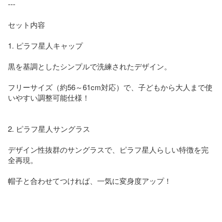
---

セット内容

1. ピラフ星人キャップ

黒を基調としたシンプルで洗練されたデザイン。

フリーサイズ（約56～61cm対応）で、子どもから大人まで使
いやすい調整可能仕様！

2. ピラフ星人サングラス

デザイン性抜群のサングラスで、ピラフ星人らしい特徴を完
全再現。

帽子と合わせてつければ、一気に変身度アップ！
