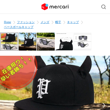
Home
ファッション
メンズ
帽子
キャップ
ベースボールキャップ