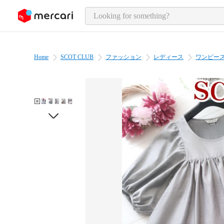
o page content
Home
SCOT CLUB
ファッション
レディース
ワンピー