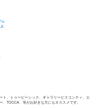
ブル
LE
E
ート、トゥービーシック、ギャラリービスコンティ、エ
ー、TOCCA、等がお好きな方にもオススメです。
