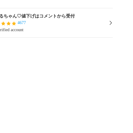
るちゃん♡値下げはコメントから受付
4677
rified account