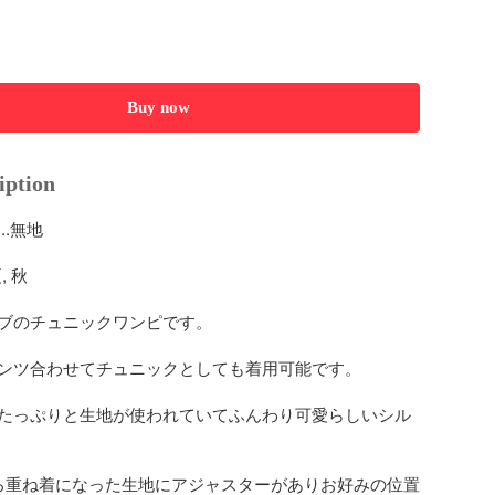
Buy now
iption
.無地

 秋

ブのチュニックワンピです。

ンツ合わせてチュニックとしても着用可能です。

たっぷりと生地が使われていてふんわり可愛らしいシル
ろ重ね着になった生地にアジャスターがありお好みの位置