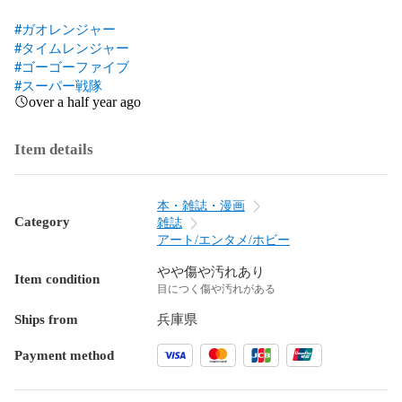
#ガオレンジャー
#タイムレンジャー
#ゴーゴーファイブ
#スーパー戦隊
over a half year ago
Item details
本・雑誌・漫画
Category
雑誌
アート/エンタメ/ホビー
やや傷や汚れあり
Item condition
目につく傷や汚れがある
Ships from
兵庫県
Payment method