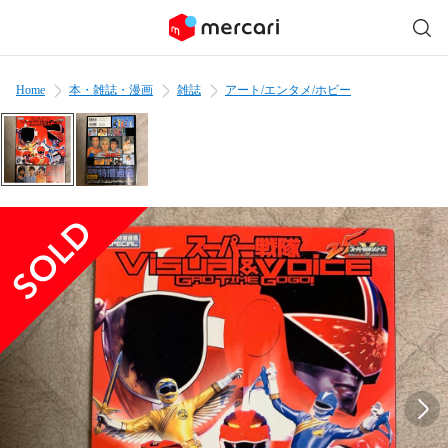
Home
本・雑誌・漫画
雑誌
アート/エンタメ/ホビー