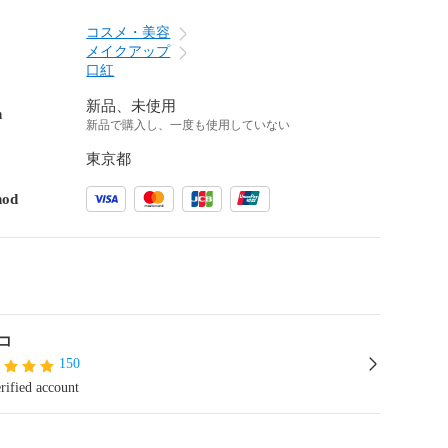
コスメ・美容
メイクアップ
口紅
新品、未使用
n
新品で購入し、一度も使用していない
東京都
hod
コ
150
rified account