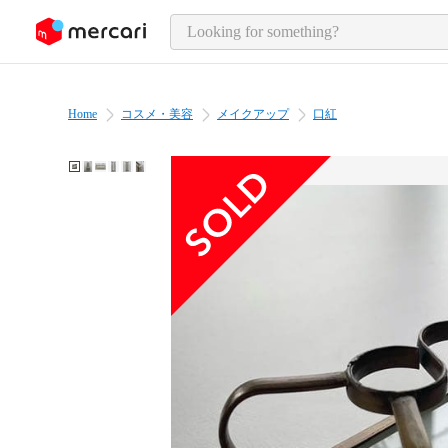
o page content
Home
コスメ・美容
メイクアップ
口紅