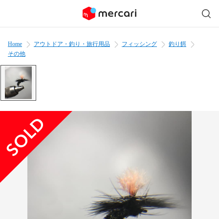
Home
アウトドア・釣り・旅行用品
フィッシング
釣り餌
その他