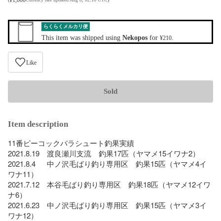
らくらくメルカリ便
This item was shipped using
Nekopos
for
.
¥210
Like
Sold
Item description
11番ピーコックパラシュート釣果実績

2021.8.19　渡良瀬川支流　釣果17匹（ヤマメ15イワナ2）

2021.8.4  　中ノ沢毛ばり釣り専用区　釣果15匹（ヤマメ4イ
ワナ11）

2021.7.12　本谷毛ばり釣り専用区　釣果18匹（ヤマメ12イワ
ナ6）

2021.6.23　中ノ沢毛ばり釣り専用区　釣果15匹（ヤマメ3イ
ワナ12）
