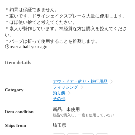
＊釣果は保証できません。

＊重いです。ドライシェイクスプレーを大量に使用します。

＊ほぼ使い捨てと考えてください。

＊素人が製作しています。神経質な方は購入を控えてくださ
い。

＊バーブは折って使用することを推奨します。
over a half year ago
Item details
アウトドア・釣り・旅行用品
フィッシング
Category
釣り餌
その他
新品、未使用
Item condition
新品で購入し、一度も使用していない
Ships from
埼玉県