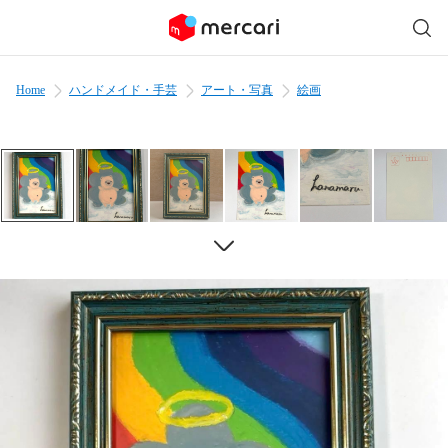
Home
ハンドメイド・手芸
アート・写真
絵画