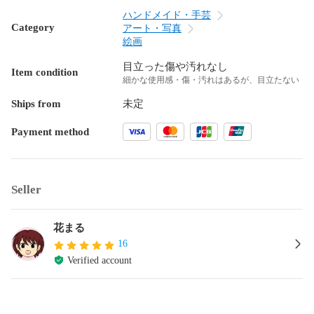
ハンドメイド・手芸
Category
アート・写真
絵画
目立った傷や汚れなし
Item condition
細かな使用感・傷・汚れはあるが、目立たない
Ships from
未定
Payment method
Seller
花まる
16
Verified account