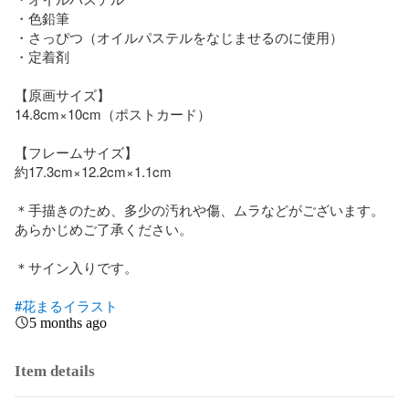
・色鉛筆

・さっぴつ（オイルパステルをなじませるのに使用）

・定着剤

【原画サイズ】

14.8cm×10cm（ポストカード）

【フレームサイズ】

約17.3cm×12.2cm×1.1cm

＊手描きのため、多少の汚れや傷、ムラなどがございます。
あらかじめご了承ください。

＊サイン入りです。

#花まるイラスト
5 months ago
Item details