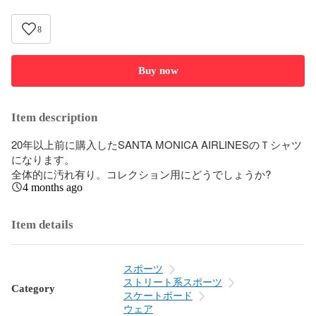
8
Buy now
Item description
20年以上前に購入したSANTA MONICA AIRLINESのＴシャツ
になります。

全体的に汚れ有り。コレクション用にどうでしょうか?
4 months ago
Item details
スポーツ
ストリート系スポーツ
Category
スケートボード
ウェア