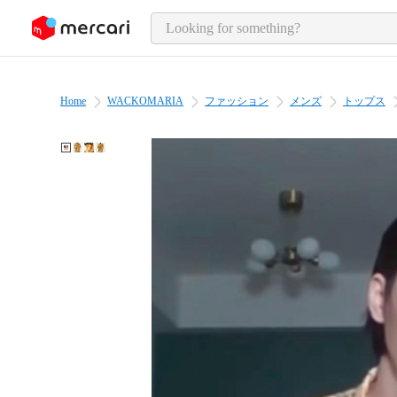
o page content
Home
WACKOMARIA
ファッション
メンズ
トップス