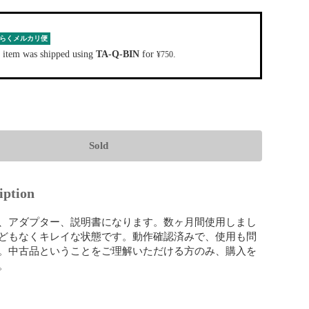
らくメルカリ便
 item was shipped using
TA-Q-BIN
for
.
¥750
Sold
iption
、アダプター、説明書になります。数ヶ月間使用しまし
どもなくキレイな状態です。動作確認済みで、使用も問
。中古品ということをご理解いただける方のみ、購入を

