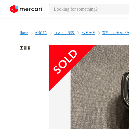
o page content
Home
ANGFA
コスメ・美容
ヘアケア
育毛・スカルプ