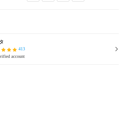
タ
413
rified account