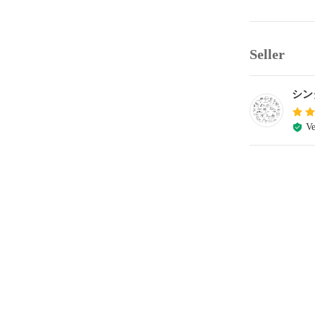
Seller
シン
Ve