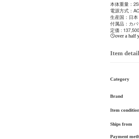
本体重量：25
電源方式：AC
生産国：日本

付属品：カバ
定価 : 137,5
over a half 
Item detai
Category
Brand
Item conditio
Ships from
Payment met