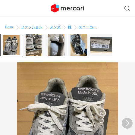
Home
ファッション
メンズ
靴
スニーカー