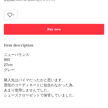
¥
38,000
(
Currency rate updated Aug 8, 02:10 UTC
)
7
Buy now
Item description
ニューバランス

993

27cm

グレー

購入先はバイマだったかと思います。

普段のコーディネートに似合わなかった為、

あまり使用しませんでした。

シューズクローゼットで保管していました。
