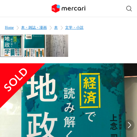
Home
本・雑誌・漫画
本
文学・小説