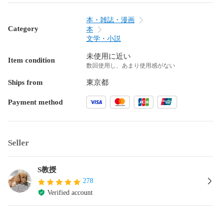
本・雑誌・漫画
Category
本
文学・小説
未使用に近い
Item condition
数回使用し、あまり使用感がない
Ships from
東京都
Payment method
Seller
S教授
278
Verified account