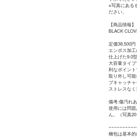
※写真にある
ださい。

【商品情報】

BLACK CL
定価38,500円

エンボス加工
仕上げた9.0
大容量タイプ
利なポイント
取り外し可能
ブキャッチャ
ストレスなく
備考:傷汚れ
使用には問題
ん。（写真20
~~~~~~~~~~
梱包は基本的