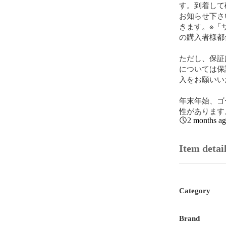
す。到着して
お知らせ下さ
きます。※「
の購入者様都
ただし、保証
については保
入をお願いい
年末年始、ゴ
性があります
2 months a
Item detai
Category
Brand