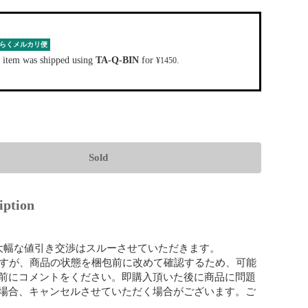
らくメルカリ便
 item was shipped using
TA-Q-BIN
for
.
¥1450
Sold
iption
の大幅な値引き交渉はスルーさせていただきます。

ですが、商品の状態を梱包前に改めて確認するため、可能
前にコメントをください。即購入頂いた後に商品に問題
場合、キャンセルさせていただく場合がございます。ご

