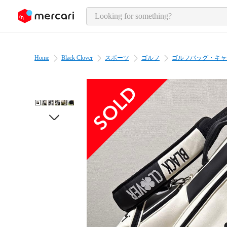
o page content
Home
Black Clover
スポーツ
ゴルフ
ゴルフバッグ・キャ