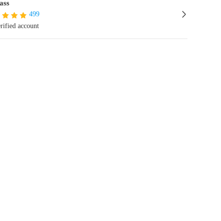
ass
499
rified account