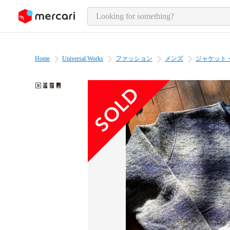
o page content
Home
Universal Works
ファッション
メンズ
ジャケット