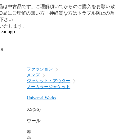
商品は中古品です。ご理解頂いてからのご購入をお願い致
ED品にご理解の無い方・神経質な方はトラブル防止の為
下さい

いたします。
year ago
ls
ファッション
メンズ
ジャケット・アウター
ノーカラージャケット
Universal Works
XS(SS)
ウール
春
秋