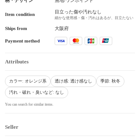
柄・デザイン
無地/ワンポイント
目立った傷や汚れなし
Item condition
細かな使用感・傷・汚れはあるが、目立たない
Ships from
大阪府
Payment method
Attributes
カラー: オレンジ系
透け感: 透け感なし
季節: 秋冬
汚れ・破れ・臭いなど: なし
You can search for similar items.
Seller