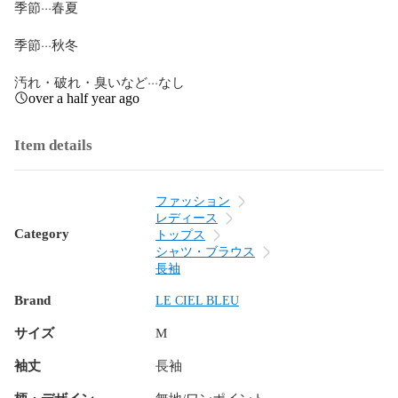
季節···春夏

季節···秋冬

汚れ・破れ・臭いなど···なし
over a half year ago
Item details
ファッション
レディース
Category
トップス
シャツ・ブラウス
長袖
Brand
LE CIEL BLEU
サイズ
M
袖丈
長袖