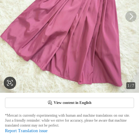
1
/
7
View content in English
*Mercari is currently experimenting with human and machine translations on our site.
Just a friendly reminder: while we strive for accuracy, please be aware that machine
translated content may not be perfect.
Report Translation issue