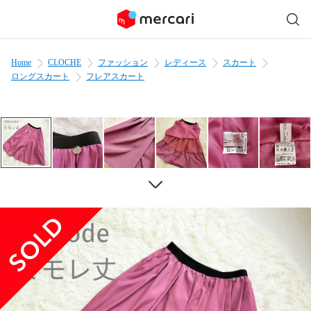
Home
CLOCHE
ファッション
レディース
スカート
ロングスカート
フレアスカート