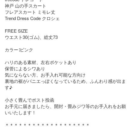
神戸 山の手スカート

フレアスカート ミモレ丈

Trend Dress Code クロシェ 

FREE SIZE

ウエスト30(ゴム)、総丈73

カラー∶ピンク

ハリのある素材、左右ポケットあり

保管によるシワあり

気にならない方、お手入れ可能な方向け

裏地の裾がパニエっぽくなっているため、ふんわり感が出ま
す♪

小さく畳んでポスト投函

お手元に届きましたら、開封・畳みジワ等のお手入れをお願
いいたします！

＊＊＊＊＊＊＊＊＊＊＊＊＊＊＊＊＊＊＊
