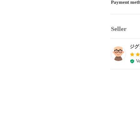
Payment met
Seller
ジグ
Ve