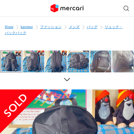
Home
karrimor
ファッション
メンズ
バッグ
リュック・
バックパック