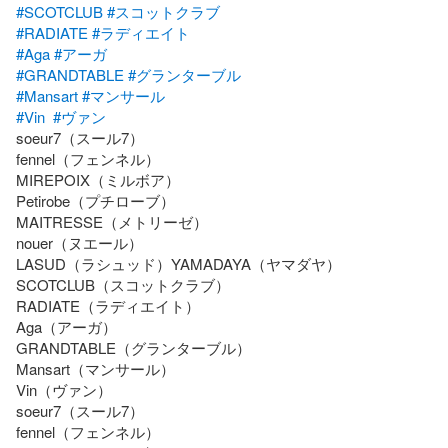
#SCOTCLUB
#スコットクラブ
#RADIATE
#ラディエイト
#Aga
#アーガ
#GRANDTABLE
#グランターブル
#Mansart
#マンサール
#Vin
#ヴァン
soeur7（スール7）

fennel（フェンネル）

MIREPOIX（ミルボア）

Petirobe（プチローブ）

MAITRESSE（メトリーゼ）

nouer（ヌエール）

LASUD（ラシュッド）YAMADAYA（ヤマダヤ）

SCOTCLUB（スコットクラブ）

RADIATE（ラディエイト）

Aga（アーガ）

GRANDTABLE（グランターブル）

Mansart（マンサール）

Vin（ヴァン）

soeur7（スール7）

fennel（フェンネル）
