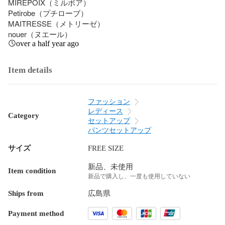
MIREPOIX（ミルボア）

Petirobe（プチローブ）

MAITRESSE（メトリーゼ）

nouer（ヌエール）
over a half year ago
Item details
ファッション
レディース
Category
セットアップ
パンツセットアップ
サイズ
FREE SIZE
新品、未使用
Item condition
新品で購入し、一度も使用していない
Ships from
広島県
Payment method