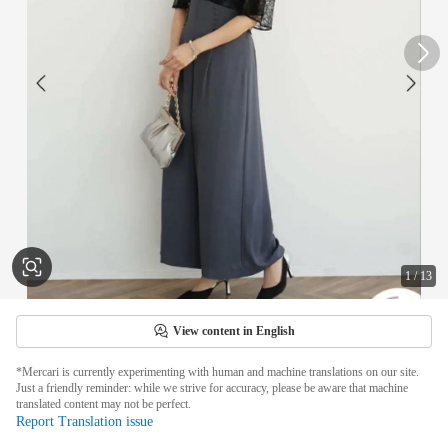
1
/
13
View content in English
*Mercari is currently experimenting with human and machine translations on our site.
Just a friendly reminder: while we strive for accuracy, please be aware that machine
translated content may not be perfect.
Report Translation issue