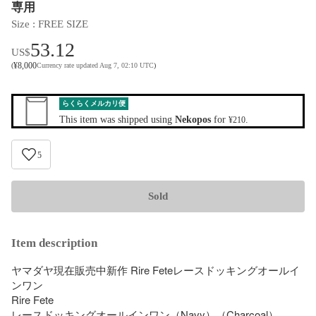
専用
Size
 : 
FREE SIZE
53.12
US$
¥
8,000
(
Currency rate updated Aug 7, 02:10 UTC
)
らくらくメルカリ便
This item was shipped using
Nekopos
for
.
¥210
5
Sold
Item description
ヤマダヤ現在販売中新作 Rire Feteレースドッキングオールイ
ンワン 

Rire Fete

レースドッキングオールインワン（Navy）（Charcoal）
