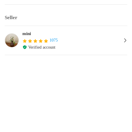
Seller
mini
1075
Verified account