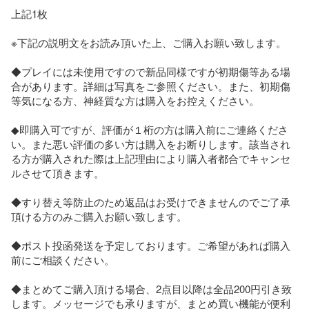
上記1枚

※下記の説明文をお読み頂いた上、ご購入お願い致します。

◆プレイには未使用ですので新品同様ですが初期傷等ある場
合があります。詳細は写真をご参照ください。また、初期傷
等気になる方、神経質な方は購入をお控えください。

◆即購入可ですが、評価が１桁の方は購入前にご連絡くださ
い。また悪い評価の多い方は購入をお断りします。該当され
る方が購入された際は上記理由により購入者都合でキャンセ
ルさせて頂きます。

◆すり替え等防止のため返品はお受けできませんのでご了承
頂ける方のみご購入お願い致します。

◆ポスト投函発送を予定しております。ご希望があれば購入
前にご相談ください。

◆まとめてご購入頂ける場合、2点目以降は全品200円引き致
します。メッセージでも承りますが、まとめ買い機能が便利