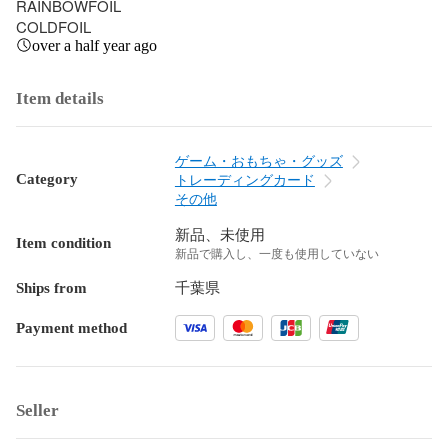
RAINBOWFOIL

COLDFOIL
over a half year ago
Item details
ゲーム・おもちゃ・グッズ
Category
トレーディングカード
その他
新品、未使用
Item condition
新品で購入し、一度も使用していない
Ships from
千葉県
Payment method
Seller