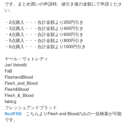
です。まとめ買いの申請時、値引き後の金額にて申請くださ
い。

・2点購入・・・合計金額より200円引き

・3点購入・・・合計金額より400円引き

・4点購入・・・合計金額より600円引き

・5点購入・・・合計金額より800円引き

・6点購入・・・合計金額より1000円引き

ヤール・ヴェトレディ

Jarl Vetreiði

FaB

FleshandBlood

Flesh_and_Blood

Flesh&Blood

Flesh_&_Blood

fabtcg

#soilFAB
　こちらよりFlesh and Bloodのみの一括検索が可能
です。
