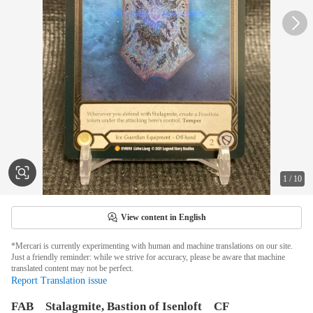
1
/
10
View content in English
*Mercari is currently experimenting with human and machine translations on our site.
Just a friendly reminder: while we strive for accuracy, please be aware that machine
translated content may not be perfect.
Report Translation issue
FAB Stalagmite, Bastion of Isenloft CF