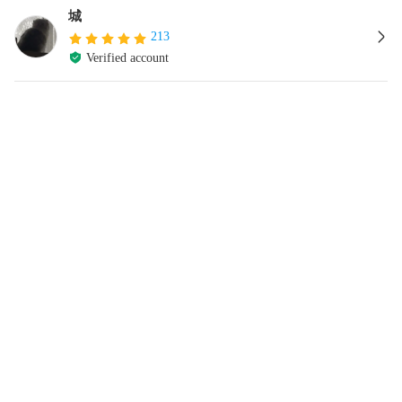
城
213
Verified account