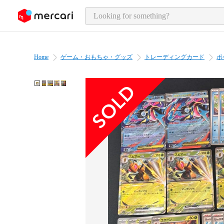
o page content
Home
ゲーム・おもちゃ・グッズ
トレーディングカード
ポ