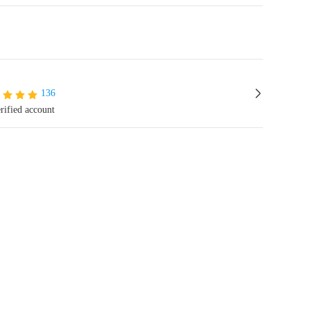
136
rified account