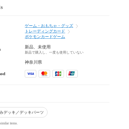
ls
ゲーム・おもちゃ・グッズ
トレーディングカード
ポケモンカードゲーム
新品、未使用
n
新品で購入し、一度も使用していない
神奈川県
hod
済みデッキ／デッキパーツ
similar items.