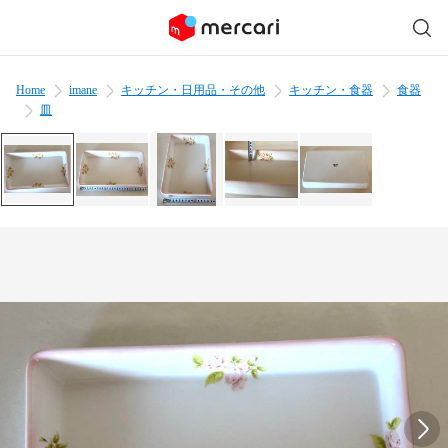
Home
imane
キッチン・日用品・その他
キッチン・食器
食器
皿