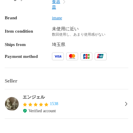
食器
皿
Brand
imane
未使用に近い
Item condition
数回使用し、あまり使用感がない
Ships from
埼玉県
Payment method
Seller
エンジェル
1538
Verified account