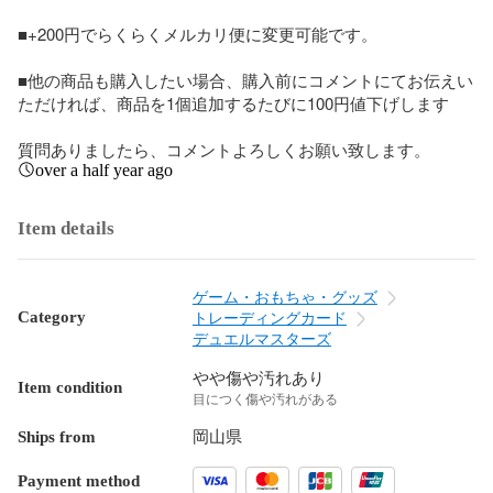
■+200円でらくらくメルカリ便に変更可能です。

■他の商品も購入したい場合、購入前にコメントにてお伝えい
ただければ、商品を1個追加するたびに100円値下げします

質問ありましたら、コメントよろしくお願い致します。
over a half year ago
Item details
ゲーム・おもちゃ・グッズ
Category
トレーディングカード
デュエルマスターズ
やや傷や汚れあり
Item condition
目につく傷や汚れがある
Ships from
岡山県
Payment method