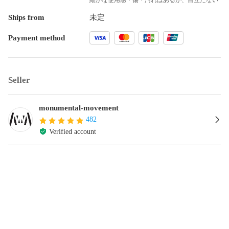
Ships from
未定
Payment method
Seller
monumental-movement
482
Verified account