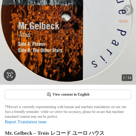
1
/
14
View content in English
*Mercari is currently experimenting with human and machine translations on our site.
Just a friendly reminder: while we strive for accuracy, please be aware that machine
translated content may not be perfect.
Report Translation issue
Mr. Gelbeck – Trois レコード ユーロ ハウス