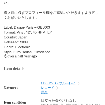
い。

購入前に必ずプロフィール欄をご確認いただきますよう宜し
くお願いいたします。

Label: Disque Paris – GEL003

Format: Vinyl, 12", 45 RPM, EP

Country: Japan

Released: 2009

Genre: Electronic

Style: Euro House, Eurodance
over a half year ago
Item details
CD・DVD・ブルーレイ
Category
レコード
洋楽
目立った傷や汚れなし
Item condition
細かな使用感・傷・汚れはあるが、目立たない