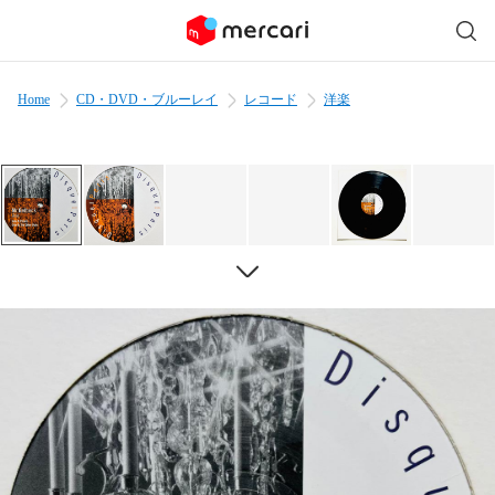
Home
CD・DVD・ブルーレイ
レコード
洋楽