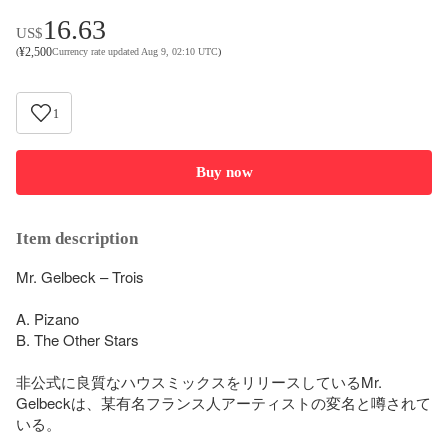
16.63
US$
¥
2,500
(
Currency rate updated Aug 9, 02:10 UTC
)
1
Buy now
Item description
Mr. Gelbeck – Trois

A. Pizano

B. The Other Stars

非公式に良質なハウスミックスをリリースしているMr. 
Gelbeckは、某有名フランス人アーティストの変名と噂されて
いる。
