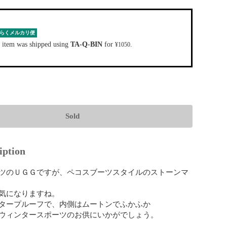
らくメルカリ便
 item was shipped using
TA-Q-BIN
for
.
¥1050
Sold
iption
ツのＵＧＧですが、ペコスブーツスタイルのストーンマ
気になりますね。

タープルーフで、内側はムートンでふかふか

ウィンタースポーツのお供にいかがでしょう。
