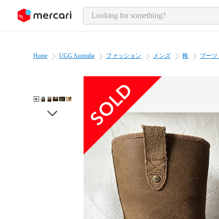
o page content
Home
UGG Australia
ファッション
メンズ
靴
ブーツ