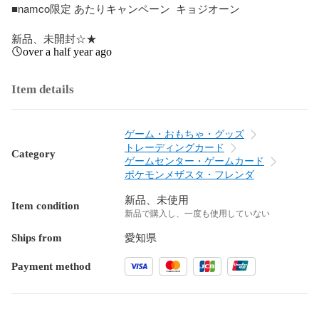
■namco限定 あたりキャンペーン  キョジオーン

新品、未開封☆★
over a half year ago
Item details
ゲーム・おもちゃ・グッズ
トレーディングカード
Category
ゲームセンター・ゲームカード
ポケモンメザスタ・フレンダ
新品、未使用
Item condition
新品で購入し、一度も使用していない
Ships from
愛知県
Payment method