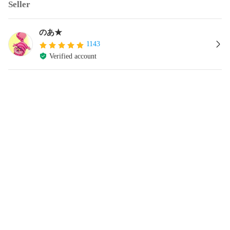
Seller
のあ★
1143
Verified account