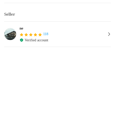
Seller
ne
118
Verified account