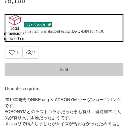
8,100
¥
らくらくメルカリ便
Total 
This item was shipped using
TA-Q-BIN
for
.
¥750
dimensions:

up to 60 cm
18
22
Sold
Item description
2019年発売のNIKE acg ✕ ACRONYM ウーヴンカーゴパンツ
です。

ACRONYMとのラストコラボだった事も有り、当時非常に人
気が有り入手困難だったようです。

メルカリで購入しましたがサイズが合わなかったため出品し