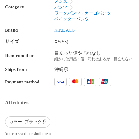
メンズ
Category
パンツ
ワークパンツ・カーゴパンツ・
ペインターパンツ
Brand
NIKE ACG
サイズ
XS(SS)
目立った傷や汚れなし
Item condition
細かな使用感・傷・汚れはあるが、目立たない
Ships from
沖縄県
Payment method
Attributes
カラー: ブラック系
You can search for similar items.