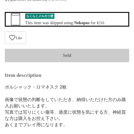
らくらくメルカリ便
This item was shipped using
Nekopos
for
.
¥210
Like
Sold
Item description
ボルシャック・ロマネスク 2枚

画像で状態の判断をしていただき、納得いただけた方のみ購
入お願いいたします。

写真では写りにくい傷等、過度に状態を気にする方、神経質
な方は購入をお控え下さい。

あくまでプレイ用になります。
