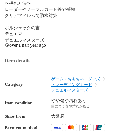
〜梱包方法〜

ローダーやノーマルカード等で補強

クリアフィルムで防水対策

ボルシャックの書

デュエマ

デュエルマスターズ
over a half year ago
Item details
ゲーム・おもちゃ・グッズ
Category
トレーディングカード
デュエルマスターズ
やや傷や汚れあり
Item condition
目につく傷や汚れがある
Ships from
大阪府
Payment method