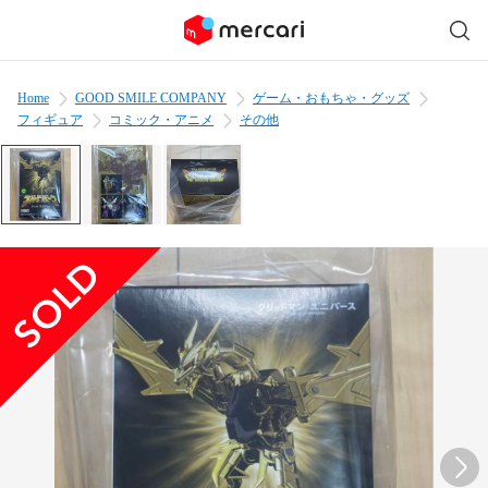
Home
GOOD SMILE COMPANY
ゲーム・おもちゃ・グッズ
フィギュア
コミック・アニメ
その他