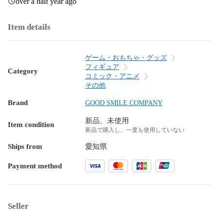
over a half year ago
Item details
ゲーム・おもちゃ・グッズ
フィギュア
Category
コミック・アニメ
その他
Brand
GOOD SMILE COMPANY
新品、未使用
Item condition
新品で購入し、一度も使用していない
Ships from
愛知県
Payment method
Seller