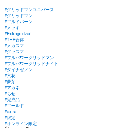
#グリッドマンユニバース
#グリッドマン
#ゴルドバーン
#メッキ
#Extragoldver
#THE合体
#メカスマ
#グッスマ
#フルパワーグリッドマン
#フルパワーグリッドナイト
#ダイナゼノン
#六花
#夢芽
#アカネ
#ちせ
#完成品
#ゴールド
#extra
#限定
#オンライン限定