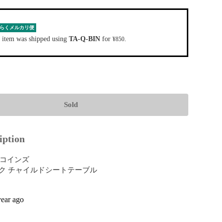
らくメルカリ便
 item was shipped using
TA-Q-BIN
for
.
¥850
Sold
iption
ーコインズ 

ク チャイルドシートテーブル

year ago