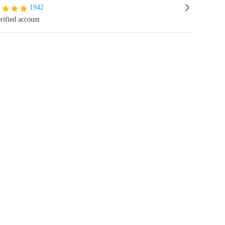
1942
rified account