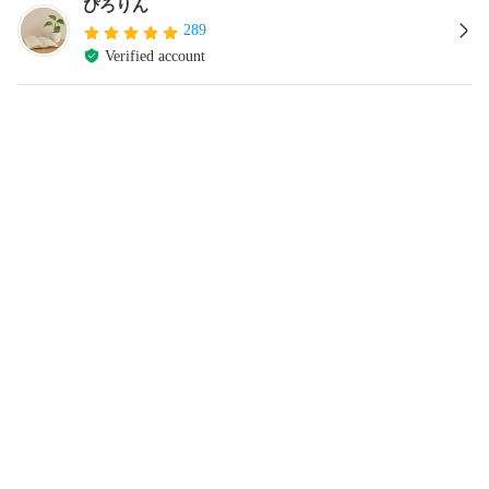
ぴろりん
289
Verified account