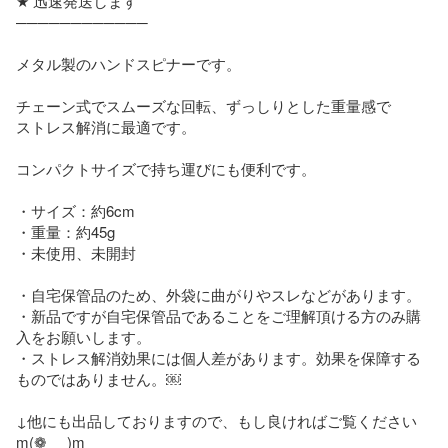
★ 迅速発送します

────────────

メタル製のハンドスピナーです。

チェーン式でスムーズな回転、ずっしりとした重量感で

ストレス解消に最適です。

コンパクトサイズで持ち運びにも便利です。

・サイズ：約6cm

・重量：約45g

・未使用、未開封

・自宅保管品のため、外袋に曲がりやスレなどがあります。

・新品ですが自宅保管品であることをご理解頂ける方のみ購
入をお願いします。

・ストレス解消効果には個人差があります。効果を保障する
ものではありません。￼

↓他にも出品しておりますので、もし良ければご覧ください