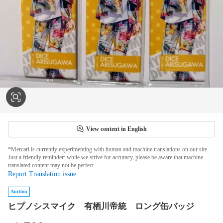
View content in English
*Mercari is currently experimenting with human and machine translations on our site.
Just a friendly reminder: while we strive for accuracy, please be aware that machine
translated content may not be perfect.
Report Translation issue
Auction
ヒプノシスマイク 有栖川帝統 ロング缶バッジ