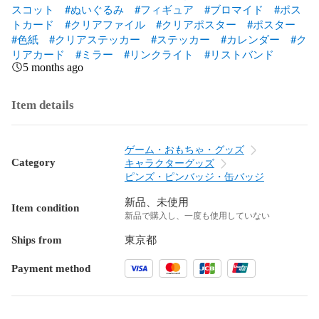
スコット
#ぬいぐるみ
#フィギュア
#ブロマイド
#ポス
トカード
#クリアファイル
#クリアポスター
#ポスター
#色紙
#クリアステッカー
#ステッカー
#カレンダー
#ク
リアカード
#ミラー
#リンクライト
#リストバンド
5 months ago
Item details
ゲーム・おもちゃ・グッズ
Category
キャラクターグッズ
ピンズ・ピンバッジ・缶バッジ
新品、未使用
Item condition
新品で購入し、一度も使用していない
Ships from
東京都
Payment method