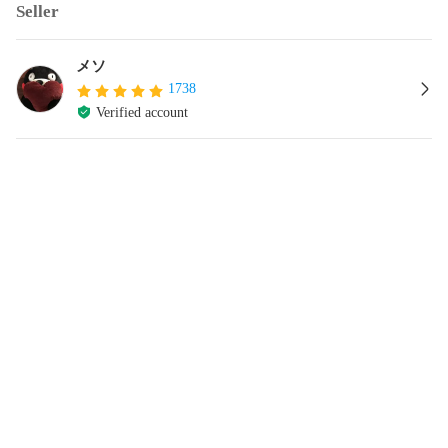
Seller
メソ
1738
Verified account