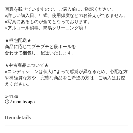
写真を載せていますので、ご購入前にご確認ください。

※詳しい購入日、年式、使用頻度などのお答えができません。

※写真にあるものが全てとなっております。

※アルコール消毒、簡易クリーニング済！

★梱包配送★

商品に応じてプチプチと段ボールを

合わせて梱包し、配送いたします。

★中古商品について★

※コンディションは個人によって感覚が異なるため、心配な方
や神経質な方や、完璧な商品をご希望の方は、ご購入はお控
えください。

c-4186
2 months ago
Item details