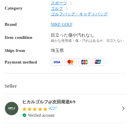
スポーツ
Category
ゴルフ
ゴルフバッグ・キャディバッグ
Brand
NIKE GOLF
目立った傷や汚れなし
Item condition
細かな使用感・傷・汚れはあるが、目立たない
Ships from
埼玉県
Payment method
Seller
ヒカルゴルフ@次回発送8/9
4227
Verified account