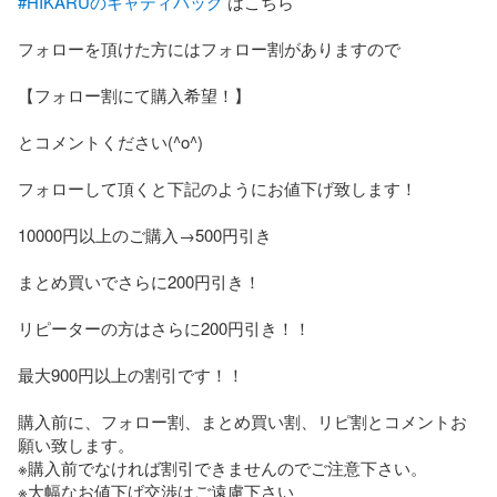
#HIKARUのキャディバッグ
 はこちら

フォローを頂けた方にはフォロー割がありますので

【フォロー割にて購入希望！】

とコメントください(^o^)

フォローして頂くと下記のようにお値下げ致します！

10000円以上のご購入→500円引き

まとめ買いでさらに200円引き！

リピーターの方はさらに200円引き！！

最大900円以上の割引です！！

購入前に、フォロー割、まとめ買い割、リピ割とコメントお
願い致します。

※購入前でなければ割引できませんのでご注意下さい。

※大幅なお値下げ交渉はご遠慮下さい
