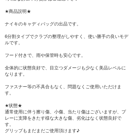
★商品説明★

ナイキのキャディバッグの出品です。

6分割タイプでクラブの整理がしやすく、使い勝手の良いモデ
ルです。

フード付きで、雨や保管時も安心です。

全体的に状態良好で、目立つダメージも少なく美品レベルに
なります。

ファスナー等の不具合もなく、問題なくご使用いただけま
す。

★状態★

通常使用に伴う擦り傷、小傷、当たり傷はございますが、プ
レーに支障をきたす様な大きな傷、劣化はなく状態良好で
す。

グリップもまだまだご使用頂けます♪
