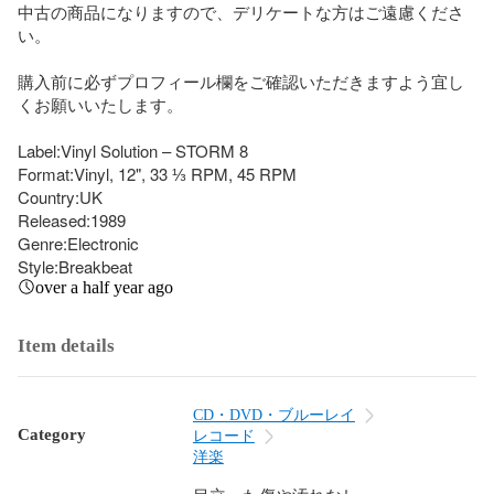
中古の商品になりますので、デリケートな方はご遠慮くださ
い。

購入前に必ずプロフィール欄をご確認いただきますよう宜し
くお願いいたします。

Label:Vinyl Solution – STORM 8

Format:Vinyl, 12", 33 ⅓ RPM, 45 RPM

Country:UK

Released:1989

Genre:Electronic

Style:Breakbeat
over a half year ago
Item details
CD・DVD・ブルーレイ
Category
レコード
洋楽