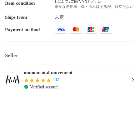
目立った傷や汚れなし
Item condition
細かな使用感・傷・汚れはあるが、目立たない
Ships from
未定
Payment method
Seller
monumental-movement
482
Verified account