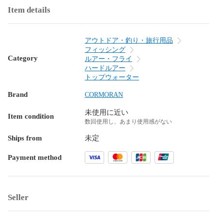
Item details
アウトドア・釣り・旅行用品
フィッシング
Category
ルアー・フライ
ハードルアー
トップウォーター
Brand
CORMORAN
未使用に近い
Item condition
数回使用し、あまり使用感がない
Ships from
未定
Payment method
Seller