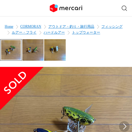
Home
CORMORAN
アウトドア・釣り・旅行用品
フィッシング
ルアー・フライ
ハードルアー
トップウォーター