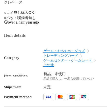
クレベース

○コメ無し購入OK

○ペット喫煙者無し
over a half year ago
Item details
ゲーム・おもちゃ・グッズ
トレーディングカード
Category
ゲームセンター・ゲームカード
その他
新品、未使用
Item condition
新品で購入し、一度も使用していない
Ships from
未定
Payment method