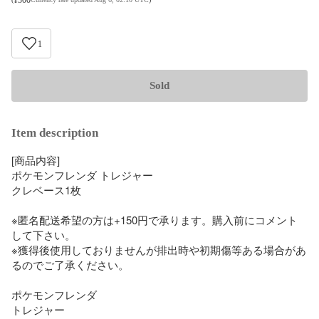
1
Sold
Item description
[商品内容]

ポケモンフレンダ トレジャー

クレベース1枚

※匿名配送希望の方は+150円で承ります。購入前にコメント
して下さい。

※獲得後使用しておりませんが排出時や初期傷等ある場合があ
るのでご了承ください。

ポケモンフレンダ

トレジャー
