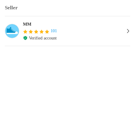
Seller
MM
101
Verified account