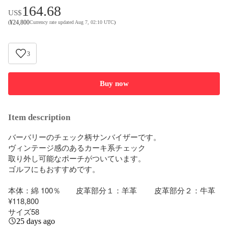
164.68
US$
¥
24,800
(
Currency rate updated Aug 7, 02:10 UTC
)
3
Buy now
Item description
バーバリーのチェック柄サンバイザーです。

ヴィンテージ感のあるカーキ系チェック

取り外し可能なポーチがついています。

ゴルフにもおすすめです。

本体：綿 100％　　皮革部分１：羊革 　　皮革部分２：牛革 

¥118,800

サイズ58
25 days ago