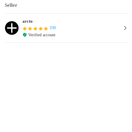
Seller
arcto
339
Verified account