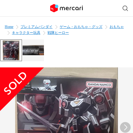
Home
プレミアムバンダイ
ゲーム・おもちゃ・グッズ
おもちゃ
キャラクター玩具
戦隊ヒーロー