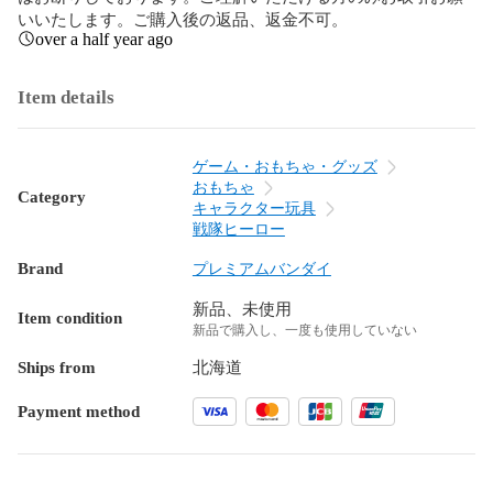
いいたします。ご購入後の返品、返金不可。
over a half year ago
Item details
ゲーム・おもちゃ・グッズ
おもちゃ
Category
キャラクター玩具
戦隊ヒーロー
Brand
プレミアムバンダイ
新品、未使用
Item condition
新品で購入し、一度も使用していない
Ships from
北海道
Payment method