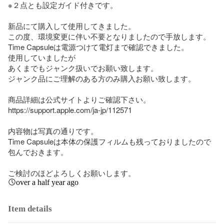
※２点とも設定ガイド付きです。

新品にて購入して使用してきました。

この度、環境変更に伴い不要となりましたので手放します。

Time Capsuleは電源つけて電灯まで確認できました。

使用していましたが

あくまでもジャンク扱いでお願い致します。

ジャンク品にご理解のある方のみ購入お願い致します。

商品詳細は公式サイトよりご確認下さい。

https://support.apple.com/ja-jp/112571

内容物は写真の通りです。

Time Capsuleは本体の保護フィルムも残っておりましたので
包んでおきます。

ご検討のほどよろしくお願いします。
over a half year ago
Item details