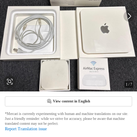
1
/
7
View content in English
*Mercari is currently experimenting with human and machine translations on our site.
Just a friendly reminder: while we strive for accuracy, please be aware that machine
translated content may not be perfect.
Report Translation issue