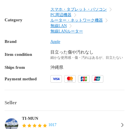
スマホ・タブレット・パソコン
PC周辺機器
Category
ルーター・ネットワーク機器
無線LAN
無線LANルーター
Brand
Apple
目立った傷や汚れなし
Item condition
細かな使用感・傷・汚れはあるが、目立たない
Ships from
沖縄県
Payment method
Seller
TI-MUN
1017