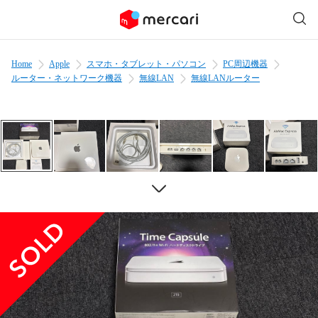
Home
Apple
スマホ・タブレット・パソコン
PC周辺機器
ルーター・ネットワーク機器
無線LAN
無線LANルーター