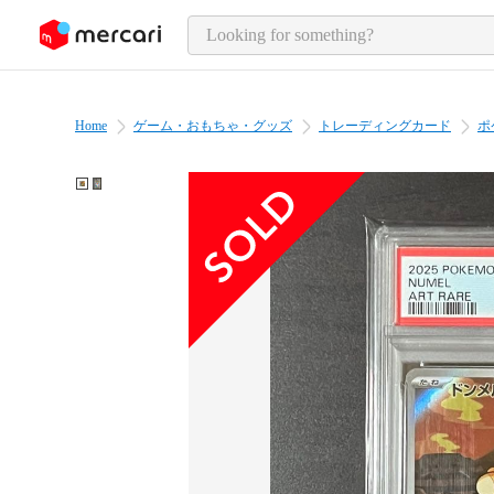
o page content
Home
ゲーム・おもちゃ・グッズ
トレーディングカード
ポ