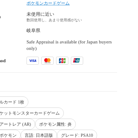
ポケモンカードゲーム
未使用に近い
n
数回使用し、あまり使用感がない
岐阜県
Safe Appraisal is available (for Japan buyers
only)
hod
ルカード 1枚
ポケットモンスターカードゲーム
アートレア (AR)
ポケモン属性: 炎
 ポケモン
言語: 日本語版
グレード: PSA10