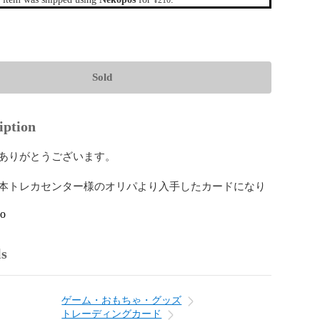
¥210
Sold
iption
ありがとうございます。

本トレカセンター様のオリパより入手したカードになり
go
ls
ゲーム・おもちゃ・グッズ
トレーディングカード