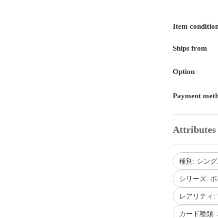
Item conditio
Ships from
Option
Payment met
Attributes
種別: シング
シリーズ: 
レアリティ: 
カード種類: