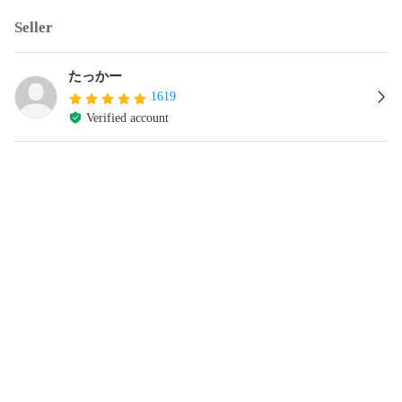
Seller
たっかー
1619
Verified account