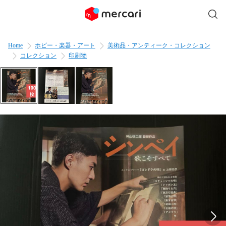
Home
ホビー・楽器・アート
美術品・アンティーク・コレクション
コレクション
印刷物