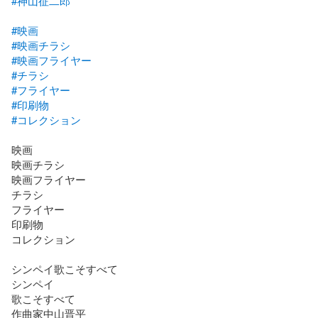
#神山征二郎
#映画
#映画チラシ
#映画フライヤー
#チラシ
#フライヤー
#印刷物
#コレクション
映画

映画チラシ

映画フライヤー

チラシ

フライヤー

印刷物

コレクション

シンペイ歌こそすべて

シンペイ

歌こそすべて

作曲家中山晋平
