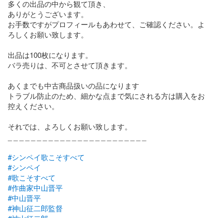
多くの出品の中から観て頂き、

ありがとうございます。

お手数ですがプロフィールもあわせて、ご確認ください。よ
ろしくお願い致します。

出品は100枚になります。

バラ売りは、不可とさせて頂きます。　

あくまでも中古商品扱いの品になります

トラブル防止のため、細かな点まで気にされる方は購入をお
控えください。

それでは、よろしくお願い致します。

_ _ _ _ _ _ _ _ _ _ _ _ _ _ _ _ _ _ _ _ _ _ _ _

#シンペイ歌こそすべて
#シンペイ
#歌こそすべて
#作曲家中山晋平
#中山晋平
#神山征二郎監督