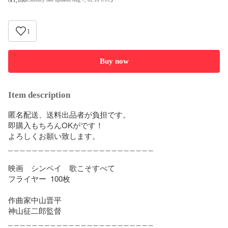
1
Buy now
Item description
匿名配送、送料出品者が負担です。

即購入もちろんOKがです！

よろしくお願い致します。

_ _ _ _ _ _ _ _ _ _ _ _ _ _ _ _ _ _ _ _ _ _ _ _

映画　シンペイ　歌こそすべて

フライヤー  100枚

作曲家中山晋平

神山征二郎監督

_ _ _ _ _ _ _ _ _ _ _ _ _ _ _ _ _ _ _ _ _ _ _ _
