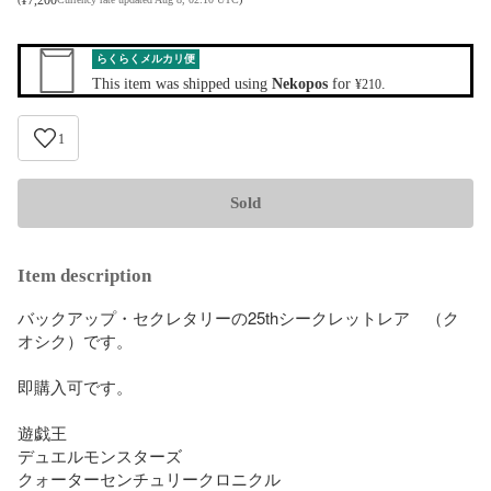
らくらくメルカリ便
This item was shipped using
Nekopos
for
.
¥210
1
Sold
Item description
バックアップ・セクレタリーの25thシークレットレア　（ク
オシク）です。

即購入可です。

遊戯王

デュエルモンスターズ

クォーターセンチュリークロニクル
