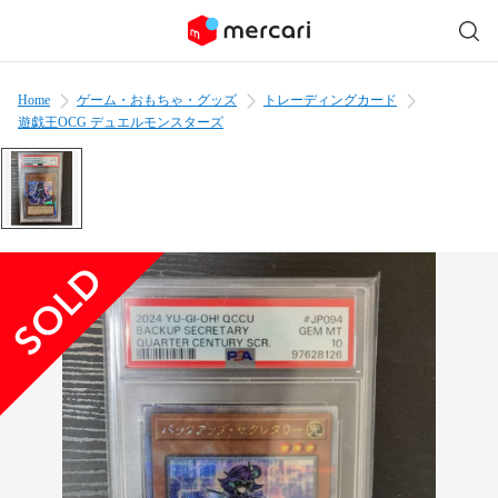
Home
ゲーム・おもちゃ・グッズ
トレーディングカード
遊戯王OCG デュエルモンスターズ