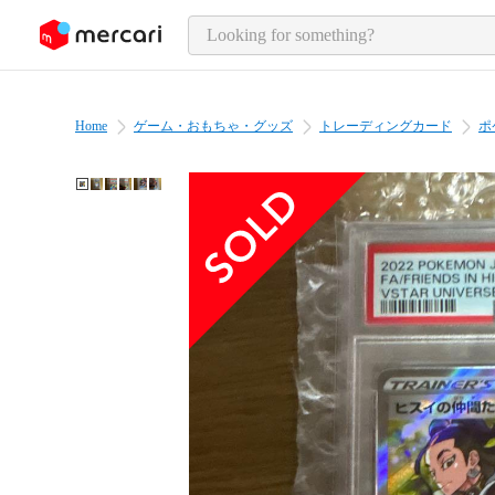
o page content
Home
ゲーム・おもちゃ・グッズ
トレーディングカード
ポ