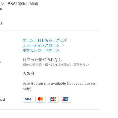
 PSA10(Gen Mint)
go
ls
ゲーム・おもちゃ・グッズ
トレーディングカード
ポケモンカードゲーム
目立った傷や汚れなし
n
細かな使用感・傷・汚れはあるが、目立たない
大阪府
Safe Appraisal is available (for Japan buyers
only)
hod